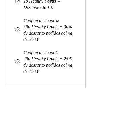
10 Healthy Points =
Desconto de 1 €
Coupon discount %
400 Healthy Points = 30%
de desconto pedidos acima
de 250 €
Coupon discount €
200 Healthy Points = 25 €
de desconto pedidos acima
de 150 €
É necessário ganhar um total de
5000 Healthy Points
DIAMOND
You're diamond!! Enjoy the most