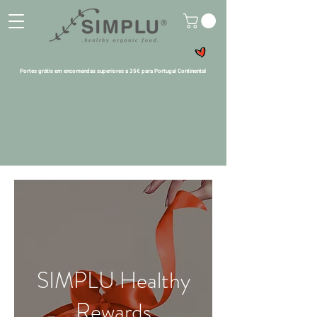
Portes grátis em encomendas superiores a 35€ para Portugal Continental
SIMPLU Healthy
Rewards