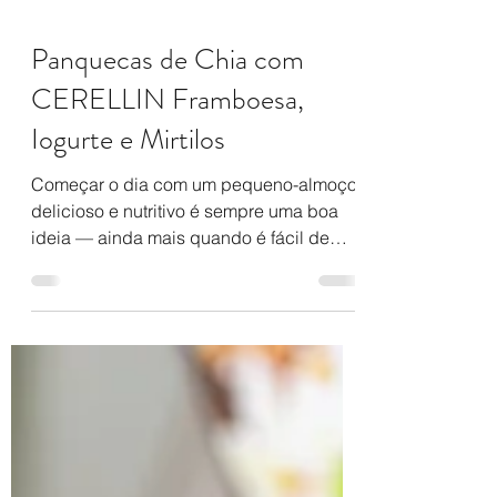
Panquecas de Chia com
CERELLIN Framboesa,
Iogurte e Mirtilos
Começar o dia com um pequeno-almoço
delicioso e nutritivo é sempre uma boa
ideia — ainda mais quando é fácil de
preparar e feito com...