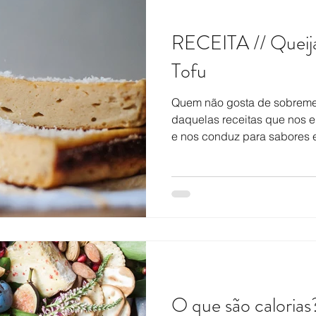
RECEITA // Queija
Tofu
Quem não gosta de sobreme
daquelas receitas que nos e
e nos conduz para sabores e
O que são calorias