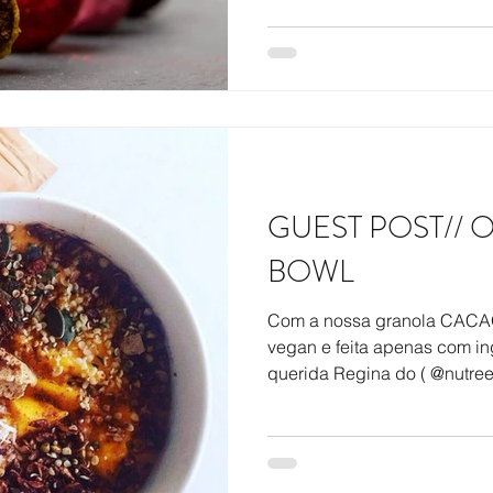
GUEST POST//
BOWL
Com a nossa granola CACAO,
vegan e feita apenas com ing
querida Regina do ( @nutree.