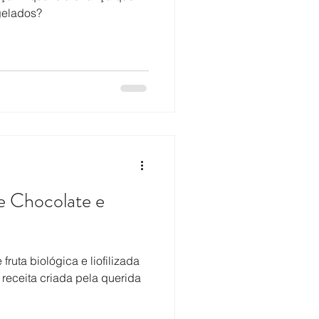
gelados?
de Chocolate e
uta biológica e liofilizada
 receita criada pela querida