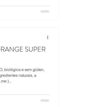
 ORANGE SUPER
 biológica e sem glúten,
redientes naturais, a
me )...