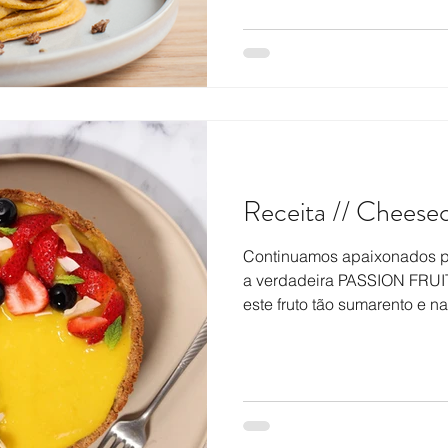
Receita // Cheese
Continuamos apaixonados pe
a verdadeira PASSION FRUI
este fruto tão sumarento e n