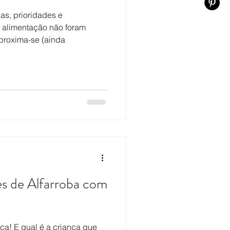
nas, prioridades e
 alimentação não foram
proxima-se (ainda
s de Alfarroba com
ça! E qual é a criança que