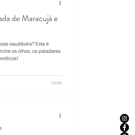
da de Maracujá e
sas saudáveis? Esta é
nche os olhos, os paladares
xóticos!
?