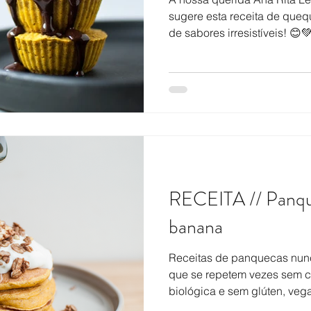
sugere esta receita de qu
de sabores irresistíveis! 😊💚 
RECEITA // Panqu
banana
Receitas de panquecas nun
que se repetem vezes sem c
biológica e sem glúten, vega