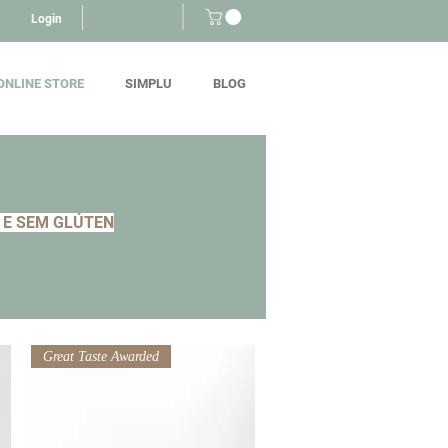
Login
ONLINE STORE
SIMPLU
BLOG
 E SEM GLÚTEN
Great Taste Awarded