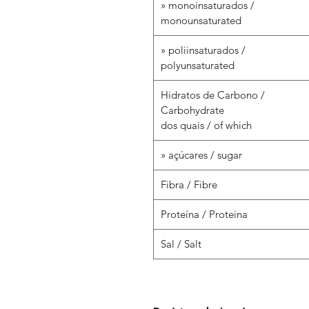
» monoinsaturados /
monounsaturated
» poliinsaturados /
polyunsaturated
Hidratos de Carbono /
Carbohydrate
dos quais / of which
» açúcares / sugar
Fibra / Fibre
Proteína / Proteina
Sal / Salt