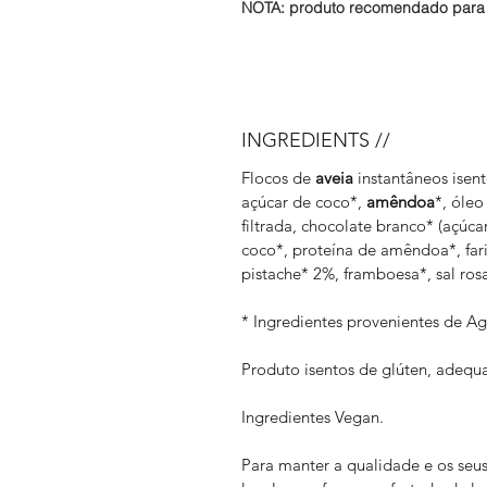
NOTA: produto recomendado para 
INGREDIENTS //
Flocos de
aveia
instantâneos isent
açúcar de coco*,
amêndoa
*, óleo
filtrada, chocolate branco* (açúc
coco*, proteína de amêndoa*, fari
pistache* 2%, framboesa*, sal ros
* Ingredientes provenientes de Agr
Produto isentos de glúten, adequ
Ingredientes Vegan.
Para manter a qualidade e os seu