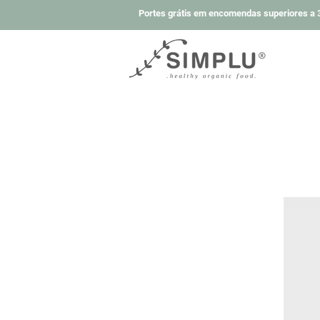
Portes grátis em encomendas superiores a 3