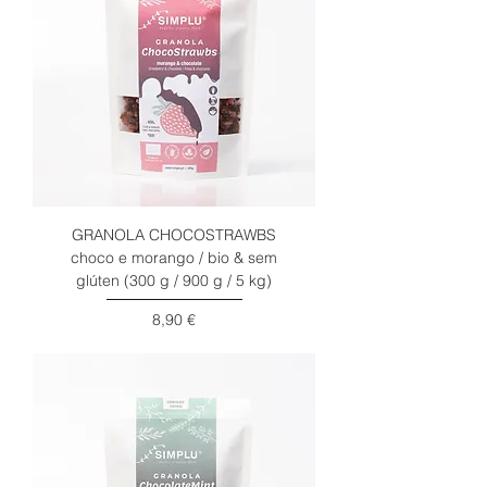
GRANOLA CHOCOSTRAWBS
choco e morango / bio & sem
glúten (300 g / 900 g / 5 kg)
Preço
8,90 €