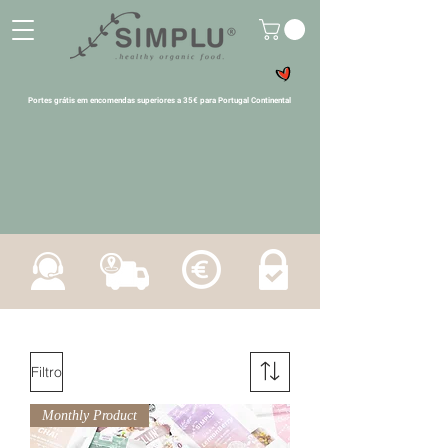
Portes grátis em encomendas superiores a 35€ para Portugal Continental
Filtro
Monthly Product