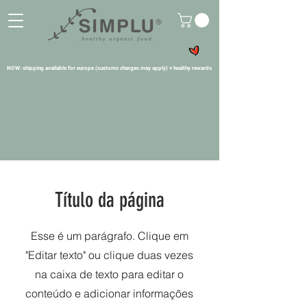
NOW: shipping available for europe (customs charges may apply) + healthy rewards
Título da página
Esse é um parágrafo. Clique em
"Editar texto" ou clique duas vezes
na caixa de texto para editar o
conteúdo e adicionar informações