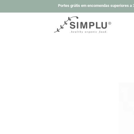
Portes grátis em encomendas superiores a 3