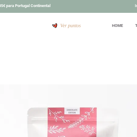
5€ para Portugal Continental
I
Ver puntos
HOME