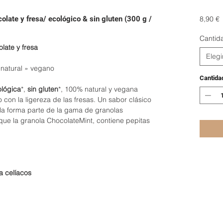
P
 y fresa/ ecológico & sin gluten (300 g /
8,90 €
Cantida
te y fresa
Elegi
natural » vegano
Cantida
lógica
*,
sin gluten
*, 100% natural y vegana
 con la ligereza de las fresas. Un sabor clásico
la forma parte de la gama de granolas
e la granola ChocolateMint, contiene pepitas
 celíacos