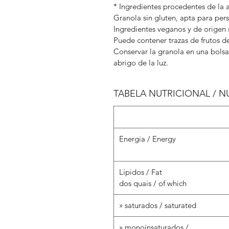
* Ingredientes procedentes de la a
Granola sin gluten, apta para pers
Ingredientes veganos y de origen 
Puede contener trazas de frutos de
Conservar la granola en una bolsa 
abrigo de la luz.
TABELA NUTRICIONAL / N
Energia / Energy
Lípidos / Fat
dos quais / of which
» saturados / saturated
» monoinsaturados /