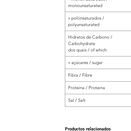
monounsaturated
» poliinsaturados /
polyunsaturated
Hidratos de Carbono /
Carbohydrate
dos quais / of which
» açúcares / sugar
Fibra / Fibre
Proteína / Proteina
Sal / Salt
Productos relacionados