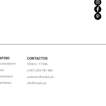
APOIO
CONTACTOS
CONSUMIDOR
10:00 h / 17:00h
B2B
(+351) 253 781 584
PARCERIAS
customer@simplu.pt
IMPRENSA
info@simplu.pt