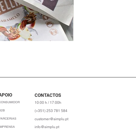
APOIO
CONTACTOS
CONSUMIDOR
10:00 h / 17:00h
B2B
(+351) 253 781 584
PARCERIAS
customer@simplu.pt
IMPRENSA
info@simplu.pt