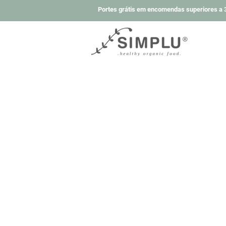
Portes grátis em encomendas superiores a 3