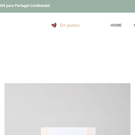
5€ para Portugal Continental
Ver pontos
HOME