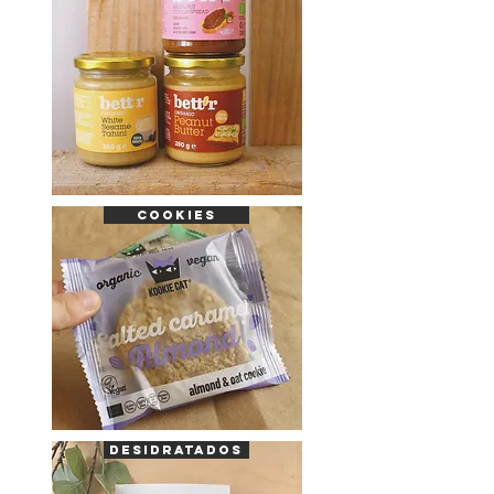
COOKIES
desidratados