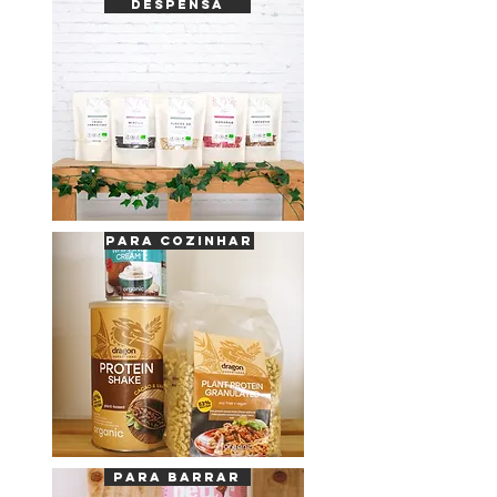
DESPENSA
PARA cozinhar
PARA BARRAR