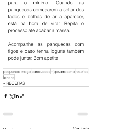
para o mínimo. Quando as 
panquecas começarem a soltar dos 
lados e bolhas de ar a aparecer, 
está na hora de virar. Repita o 
processo até acabar a massa.
Acompanhe as panquecas com 
figos e caso tenha iogurte também 
pode juntar. Bom apetite!
pequenoalmoço
panquecas
trigosarraceno
receitas
lanche
» RECEITAS
Ver tudo