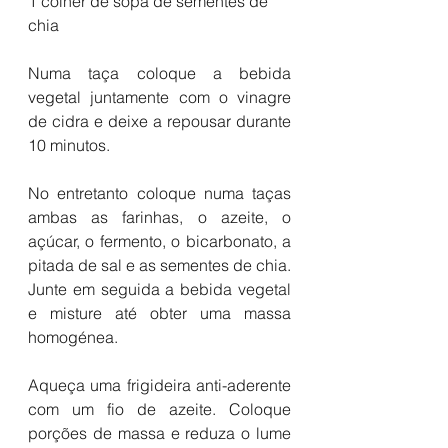
1 colher de sopa de sementes de 
chia
Numa taça coloque a bebida 
vegetal juntamente com o vinagre 
de cidra e deixe a repousar durante 
10 minutos.
No entretanto coloque numa taças 
ambas as farinhas, o azeite, o 
açúcar, o fermento, o bicarbonato, a 
pitada de sal e as sementes de chia. 
Junte em seguida a bebida vegetal 
e misture até obter uma massa 
homogénea.
Aqueça uma frigideira anti-aderente 
com um fio de azeite. Coloque 
porções de massa e reduza o lume 