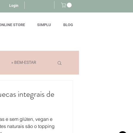
Login
ONLINE STORE
SIMPLU
BLOG
» BEM-ESTAR
cas integrais de
as e sem glúten, vegan e
tes naturais são o topping