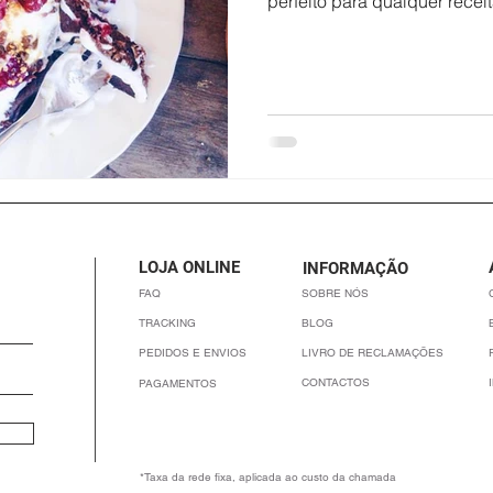
perfeito para qualquer receita
LOJA ONLINE
INFORMAÇÃO
FAQ
SOBRE NÓS
TRACKING
BLOG
PEDIDOS E ENVIOS
LIVRO DE RECLAMAÇÕES
CONTACTOS
PAGAMENTOS
*Taxa da rede fixa, aplicada ao custo da chamada