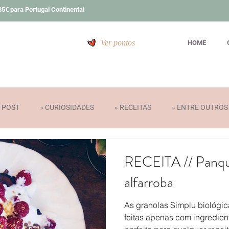
5€ para Portugal Continental
Ver pontos
HOME
T POST
» CURIOSIDADES
» RECEITAS
» ENTRE OUTROS
» PRÉMIOS
RECEITA // Panque
alfarroba
As granolas Simplu biológic
feitas apenas com ingredien