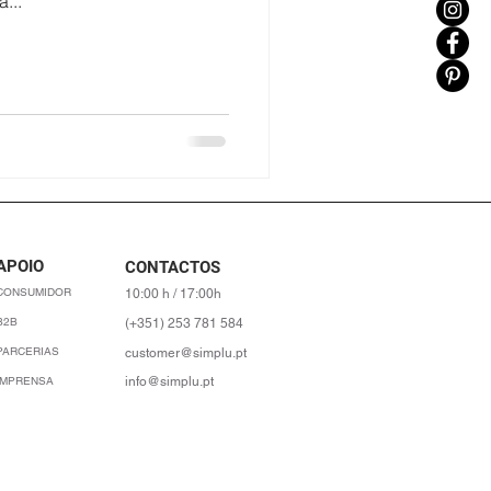
...
APOIO
CONTACTOS
CONSUMIDOR
10:00 h / 17:00h
B2B
(+351) 253 781 584
PARCERIAS
customer@simplu.pt
IMPRENSA
info@simplu.pt