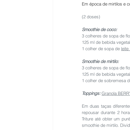
Em época de mirtilos e 
(2 doses)  
Smoothie de coco:
3 colheres de sopa de fl
125 ml de bebida vegetal
1 colher de sopa de 
leit
Smoothie de mirtilo: 
3 colheres de sopa de fl
125 ml de bebida vegetal
1 colher de sobremesa d
Toppings:
Granola BERR
Em duas taças diferentes
repousar durante 2 hora
Triture até obter um pu
smoothie de mirtilo. Divi