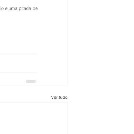
o e uma pitada de 
Ver tudo