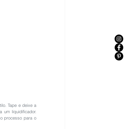
lo. Tape e deixe a 
um liquidificador. 
o processo para o 