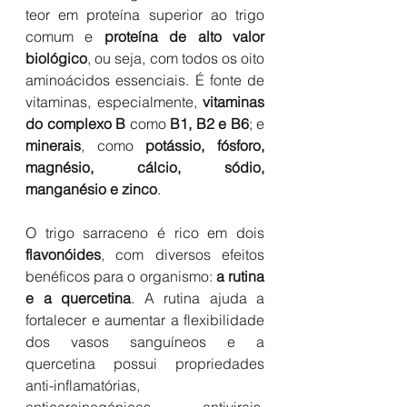
teor em proteína superior ao trigo 
comum e 
proteína de alto valor 
biológico
, ou seja, com todos os oito 
aminoácidos essenciais. É fonte de 
vitaminas, especialmente, 
vitaminas 
do complexo B
 como 
B1, B2 e B6
; e 
minerais
, como 
potássio, fósforo, 
magnésio, cálcio, sódio, 
manganésio e zinco
.
O trigo sarraceno é rico em dois 
flavonóides
, com diversos efeitos 
benéficos para o organismo: 
a rutina 
e a quercetina
. A rutina ajuda a 
fortalecer e aumentar a flexibilidade 
dos vasos sanguíneos e a 
quercetina possui propriedades 
anti-inflamatórias, 
anticarcinogénicas, antivirais, 