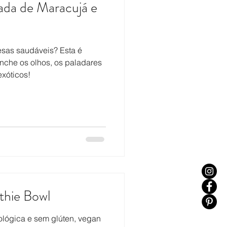
da de Maracujá e
sas saudáveis? Esta é
nche os olhos, os paladares
xóticos!
hie Bowl
lógica e sem glúten, vegan