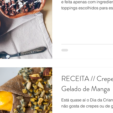
e feita apenas com ingredie
toppings escolhidos para est
RECEITA // Crepe
Gelado de Manga
Está quase aí o Dia da Crian
não gosta de crepes ou de 