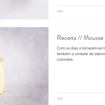
Receita // Mousse
Com os dias a tornarem-se 
também a vontade de saborea
coloridos.