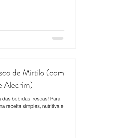
co de Mirtilo (com
e Alecrim)
ca das bebidas frescas! Para
 receita simples, nutritiva e