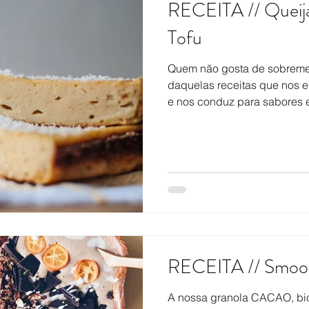
RECEITA // Queija
Tofu
Quem não gosta de sobreme
daquelas receitas que nos e
e nos conduz para sabores e
RECEITA // Smoot
A nossa granola CACAO, bio