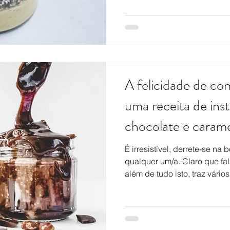
A felicidade de co
uma receita de ins
chocolate e caram
É irresistível, derrete-se na
qualquer um/a. Claro que fa
além de tudo isto, traz vário