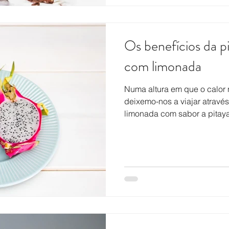
Os benefícios da p
com limonada
Numa altura em que o calor 
deixemo-nos a viajar atravé
limonada com sabor a pitaya