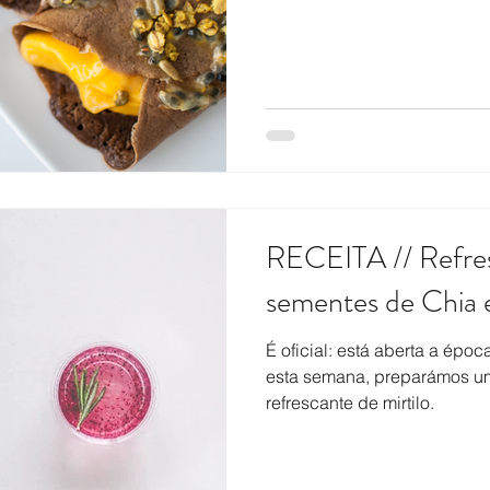
RECEITA // Refres
sementes de Chia 
É oficial: está aberta a épo
esta semana, preparámos uma
refrescante de mirtilo.