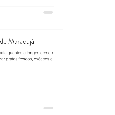
 de Maracujá
mais quentes e longos cresce
r pratos frescos, exóticos e