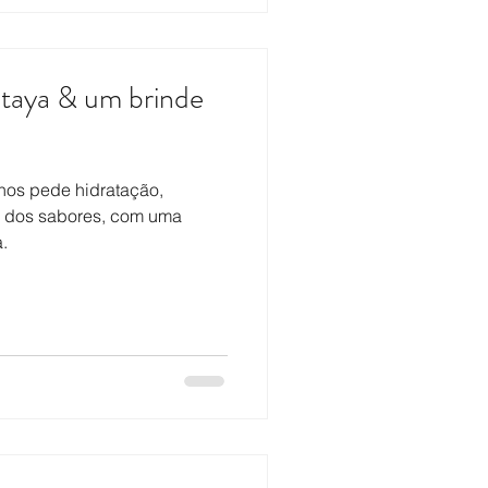
itaya & um brinde
nos pede hidratação,
s dos sabores, com uma
.