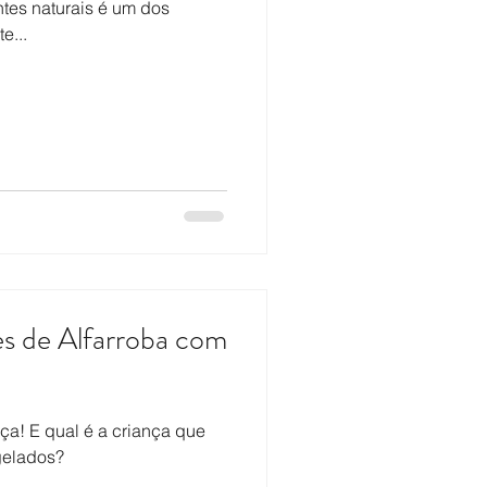
ntes naturais é um dos
e...
s de Alfarroba com
ça! E qual é a criança que
gelados?