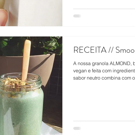
RECEITA // Smooth
A nossa granola ALMOND, bi
vegan e feita com ingredient
sabor neutro combina com os