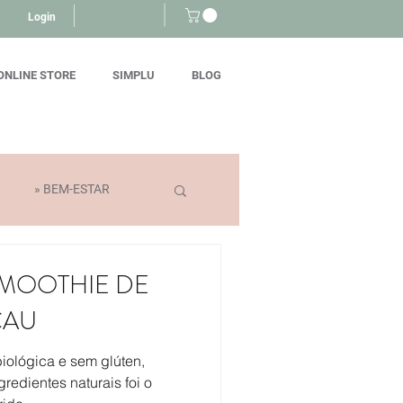
Login
ONLINE STORE
SIMPLU
BLOG
» BEM-ESTAR
SMOOTHIE DE
CAU
ológica e sem glúten,
redientes naturais foi o