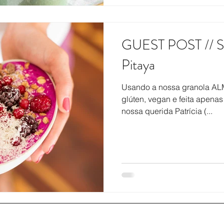
GUEST POST // Sm
Pitaya
Usando a nossa granola AL
glúten, vegan e feita apenas
nossa querida Patrícia (...