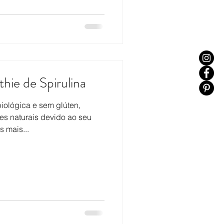
ie de Spirulina
ológica e sem glúten,
es naturais devido ao seu
 mais...