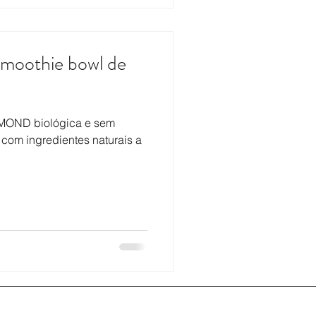
oothie bowl de
MOND biológica e sem
 com ingredientes naturais a