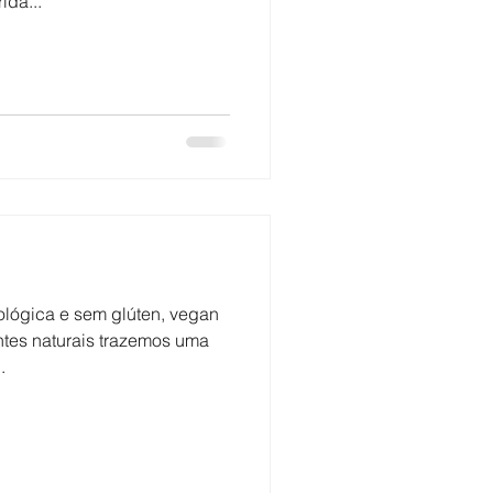
ida...
lógica e sem glúten, vegan
ntes naturais trazemos uma
.