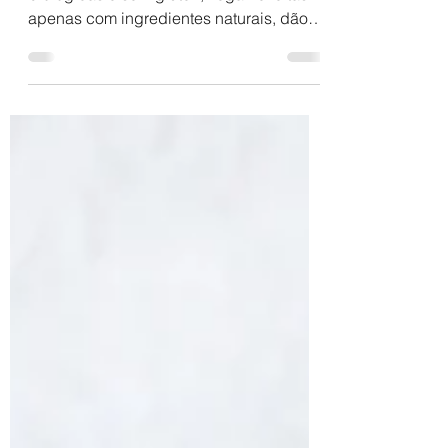
A nossa vasta gama de granolas
biológicas e sem glúten, vegan e feitas
apenas com ingredientes naturais, dão-
nos a liberdade de sermos...