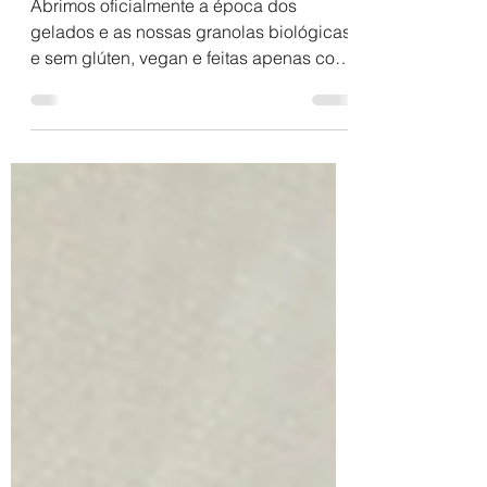
GUEST POST// Gelado
de Banana e Açaí
Abrimos oficialmente a época dos
gelados e as nossas granolas biológicas
e sem glúten, vegan e feitas apenas com
ingredientes naturais...